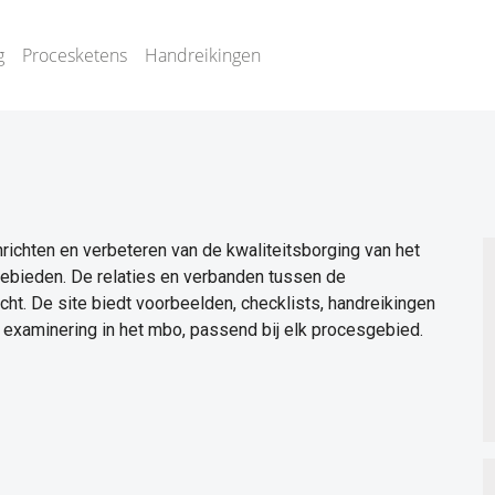
g
Procesketens
Handreikingen
nrichten en verbeteren van de kwaliteitsborging van het
ebieden. De relaties en verbanden tussen de
acht. De site biedt voorbeelden, checklists, handreikingen
examinering in het mbo, passend bij elk procesgebied.