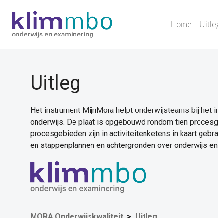
Home
Uitle
Uitleg
Het instrument MijnMora helpt onderwijsteams bij het i
onderwijs. De plaat is opgebouwd rondom tien procesg
procesgebieden zijn in activiteitenketens in kaart gebr
en stappenplannen en achtergronden over onderwijs en 
MORA Onderwijskwaliteit
Uitleg