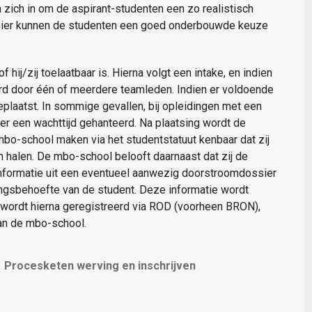
ich in om de aspirant-studenten een zo realistisch
anier kunnen de studenten een goed onderbouwde keuze
hij/zij toelaatbaar is. Hierna volgt een intake, en indien
erd door één of meerdere teamleden. Indien er voldoende
plaatst. In sommige gevallen, bij opleidingen met een
er een wachttijd gehanteerd. Na plaatsing wordt de
 mbo-school maken via het studentstatuut kenbaar dat zij
 halen. De mbo-school belooft daarnaast dat zij de
informatie uit een eventueel aanwezig doorstroomdossier
ingsbehoefte van de student. Deze informatie wordt
wordt hierna geregistreerd via ROD (voorheen BRON),
van de mbo-school.
Procesketen werving en inschrijven