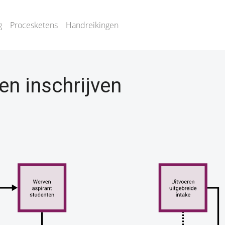
g
Procesketens
Handreikingen
en inschrijven