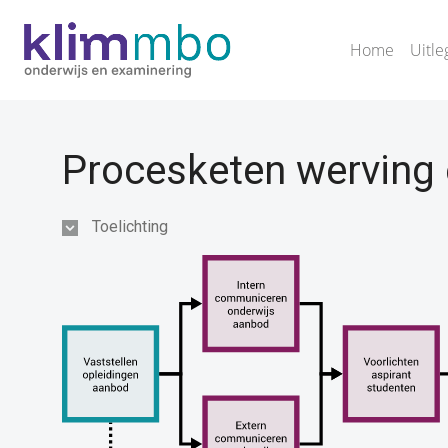
Home
Uitle
Procesketen werving 
Toelichting