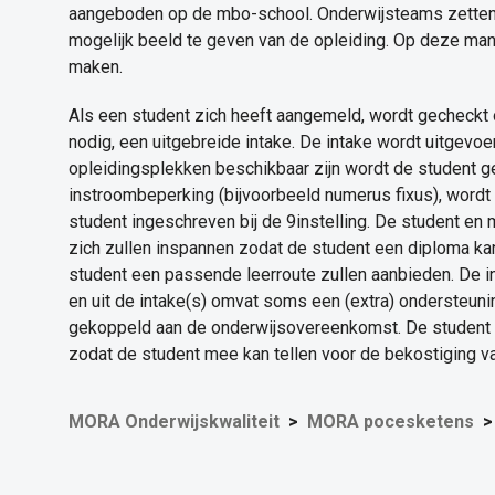
aangeboden op de mbo-school. Onderwijsteams zetten z
mogelijk beeld te geven van de opleiding. Op deze m
maken.
Als een student zich heeft aangemeld, wordt gecheckt of 
nodig, een uitgebreide intake. De intake wordt uitgevo
opleidingsplekken beschikbaar zijn wordt de student ge
instroombeperking (bijvoorbeeld numerus fixus), wordt 
student ingeschreven bij de 9instelling. De student en
zich zullen inspannen zodat de student een diploma kan
student een passende leerroute zullen aanbieden. De 
en uit de intake(s) omvat soms een (extra) ondersteun
gekoppeld aan de onderwijsovereenkomst. De student 
zodat de student mee kan tellen voor de bekostiging 
MORA Onderwijskwaliteit
MORA pocesketens