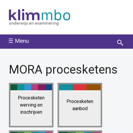
☰ Menu
MORA proces­ketens
Procesketen
Procesketen
werving en
aanbod
inschrijven